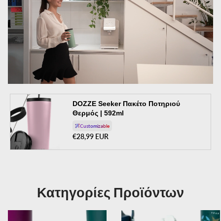
DOZZE Seeker Πακέτο Ποτηριού
Θερμός | 592ml
Customizable
Κανονική τιμή
€28,99 EUR
Κατηγορίες Προϊόντων