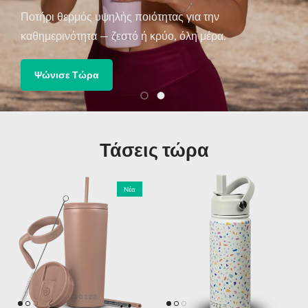
Ποτήρι θερμός υψηλής ποιότητας για την
καθημερινότητα — ζεστό ή κρύο, όλη μέρα.
Ψώνισε Τώρα
Φόρτωση διαφάνειας 1 του 2
Φόρτωση διαφάνειας 2 του 2
Τάσεις τώρα
Νέα